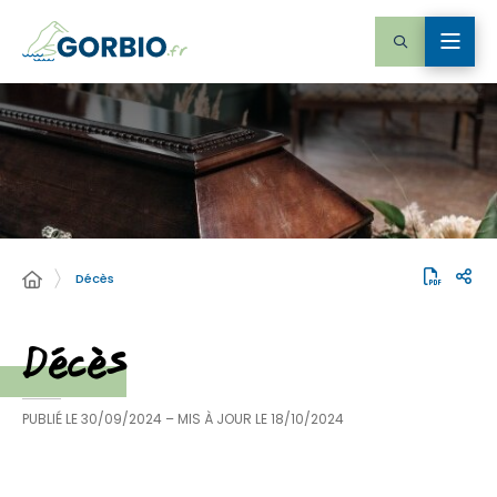
Décès
Décès
PUBLIÉ LE
30/09/2024
– MIS À JOUR LE
18/10/2024