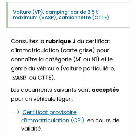
Voiture (VP), camping-car de 3,5 t
maximum (VASP), camionnette (CTTE)
Consultez la
rubrique J
du certificat
d’immatriculation (carte grise) pour
connaître la catégorie (M1 ou N1) et le
genre du véhicule (voiture particulière,
VASP
ou CTTE).
Les documents suivants sont
acceptés
pour un
véhicule léger
:
Certificat provisoire
d’immatriculation (CPI)
en cours de
validité.