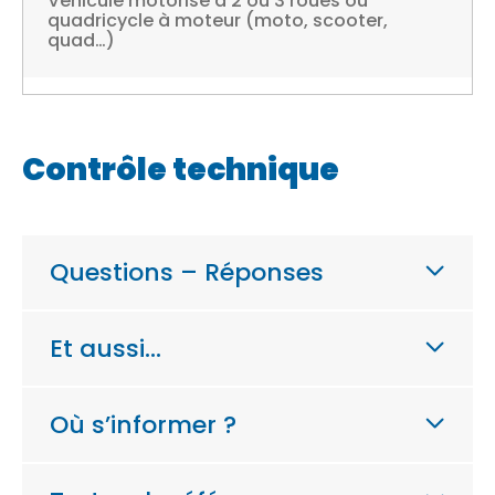
Véhicule motorisé à 2 ou 3 roues ou
quadricycle à moteur (moto, scooter,
quad…)
Contrôle technique
Questions – Réponses
Et aussi…
Où s’informer ?