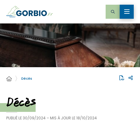
Décès
Décès
PUBLIÉ LE
30/09/2024
– MIS À JOUR LE
18/10/2024