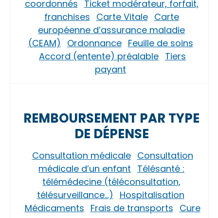
coordonnés
Ticket modérateur, forfait,
franchises
Carte Vitale
Carte
européenne d’assurance maladie
(CEAM)
Ordonnance
Feuille de soins
Accord (entente) préalable
Tiers
payant
REMBOURSEMENT PAR TYPE
DE DÉPENSE
Consultation médicale
Consultation
médicale d’un enfant
Télésanté :
télémédecine (téléconsultation,
télésurveillance…)
Hospitalisation
Médicaments
Frais de transports
Cure