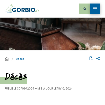
Décès
Décès
PUBLIÉ LE
30/09/2024
– MIS À JOUR LE
18/10/2024