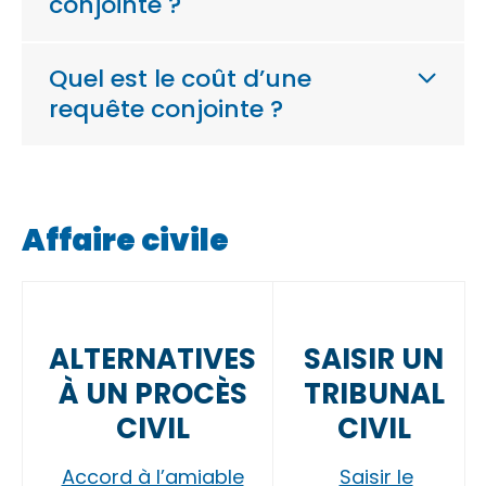
conjointe ?
Quel est le coût d’une
requête conjointe ?
Affaire civile
ALTERNATIVES
SAISIR UN
À UN PROCÈS
TRIBUNAL
CIVIL
CIVIL
Accord à l’amiable
Saisir le