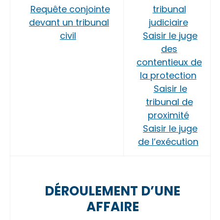
Requête conjointe
tribunal
devant un tribunal
judiciaire
civil
Saisir le juge
des
contentieux de
la protection
Saisir le
tribunal de
proximité
Saisir le juge
de l’exécution
DÉROULEMENT D’UNE
AFFAIRE