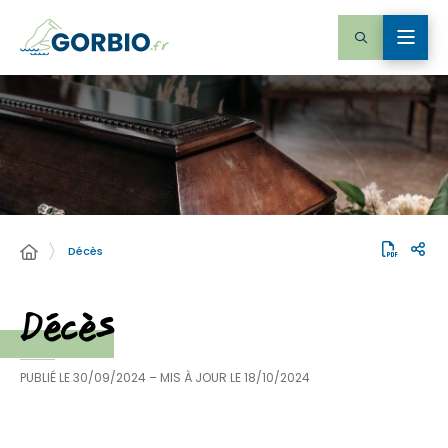
Décès
Décès
PUBLIÉ LE
30/09/2024
– MIS À JOUR LE
18/10/2024