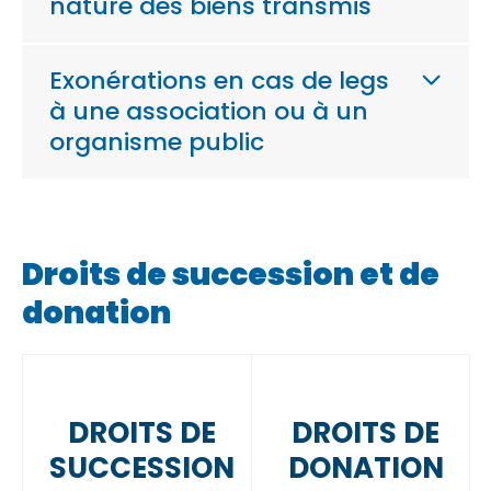
nature des biens transmis
Exonérations en cas de legs
à une association ou à un
organisme public
Droits de succession et de
donation
DROITS DE
DROITS DE
SUCCESSION
DONATION