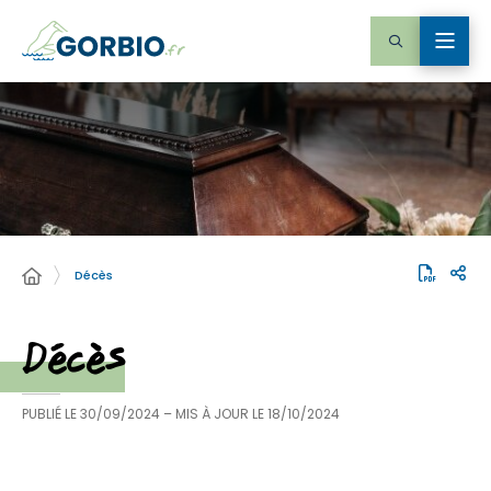
Décès
Décès
PUBLIÉ LE
30/09/2024
– MIS À JOUR LE
18/10/2024