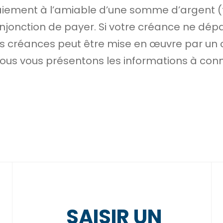
paiement à l’amiable d’une somme d’argent (
jonction de payer. Si votre
créance
ne dép
s créances peut être mise en œuvre par un 
Nous vous présentons les informations à conn
SAISIR UN