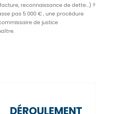
facture, reconnaissance de dette…) ?
asse pas
5 000 €
, une procédure
commissaire de justice
aître.
DÉROULEMENT