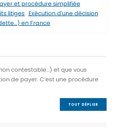
ayer et procédure simplifiée
s litiges
Exécution d’une décision
 dette…) en France
 non contestable…) et que vous
tion de payer. C’est une procédure
TOUT DÉPLIER