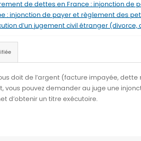
ement de dettes en France : injonction de p
: injonction de payer et règlement des petit
ution d’un jugement civil étranger (divorce,
ifiée
ous doit de l’argent (facture impayée, dette
nt, vous pouvez demander au juge une injonc
met d’obtenir un
titre exécutoire
.