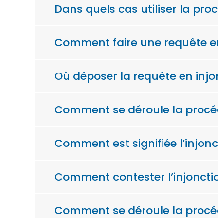
Dans quels cas utiliser la pro
Comment faire une requête en
Où déposer la requête en injo
Comment se déroule la procédu
Comment est signifiée l’injonc
Comment contester l’injoncti
Comment se déroule la procédu