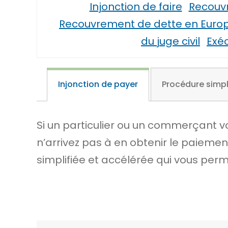
Injonction de faire
Recouvr
Recouvrement de dette en Europe 
du juge civil
Exéc
Injonction de payer
Procédure simpl
Si un particulier ou un commerçant v
n’arrivez pas à en obtenir le paieme
simplifiée et accélérée qui vous per