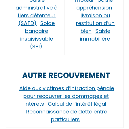
administrative à
appréhension :
tiers détenteur
livraison ou
(SATD)
Solde
restitution d’un
bancaire
bien
Saisie
insaisissable
immobilière
(SBI)
AUTRE RECOUVREMENT
Aide aux victimes d’infraction pénale
pour recouvrer les dommages et
intérêts
Calcul de l’intérêt légal
Reconnaissance de dette entre
particuliers