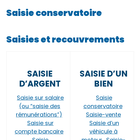
Saisie conservatoire
Saisies et recouvrements
SAISIE
SAISIE D’UN
D’ARGENT
BIEN
Saisie sur salaire
Saisie
(ou “saisie des
conservatoire
rémunérations”)
Saisie-vente
Saisie sur
Saisie d’un
compte bancaire
véhicule à
Saisie
moteur
Saisie-