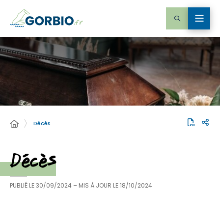
Décès
Décès
PUBLIÉ LE
30/09/2024
– MIS À JOUR LE
18/10/2024