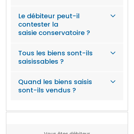
Le débiteur peut-il
contester la
saisie conservatoire ?
Tous les biens sont-ils
saisissables ?
Quand les biens saisis
sont-ils vendus ?
Vous êtes débiteur