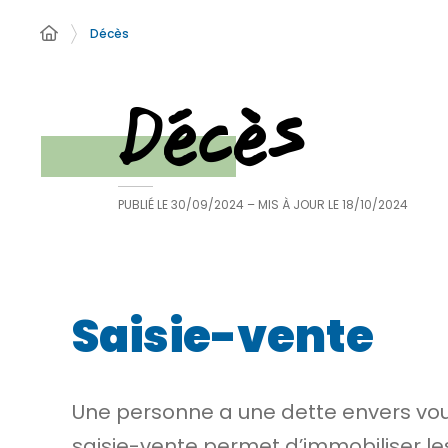
Décès
Décès
PUBLIÉ LE
30/09/2024
– MIS À JOUR LE
18/10/2024
Saisie-vente
Une personne a une dette envers vous 
saisie-vente permet d’immobiliser l