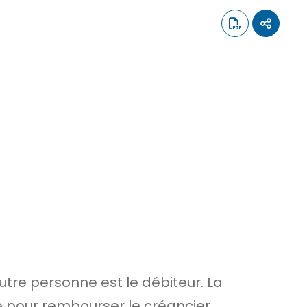
utre personne est le débiteur. La
e pour rembourser le créancier.