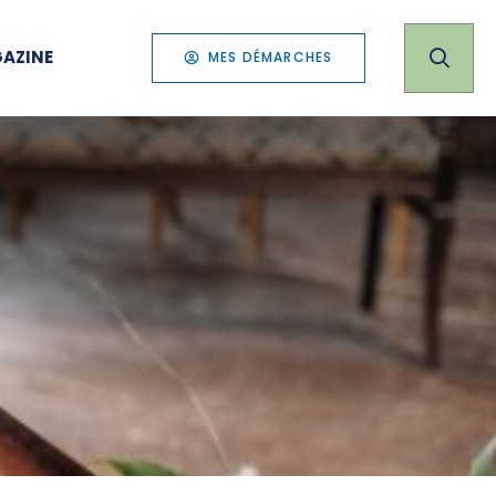
AZINE
MES DÉMARCHES