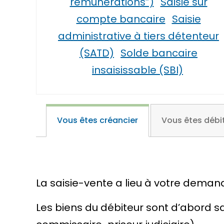
rémunérations”)
Saisie sur
compte bancaire
Saisie
administrative à tiers détenteur
(SATD)
Solde bancaire
insaisissable (SBI)
Vous êtes créancier
Vous êtes débi
La saisie-vente a lieu à votre deman
Les biens du débiteur sont d’abord sa