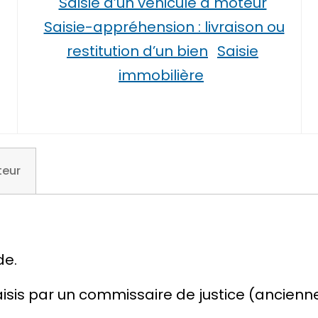
Saisie d’un véhicule à moteur
Saisie-appréhension : livraison ou
restitution d’un bien
Saisie
immobilière
teur
de.
isis par un commissaire de justice (ancienne