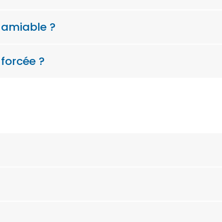
 amiable ?
forcée ?