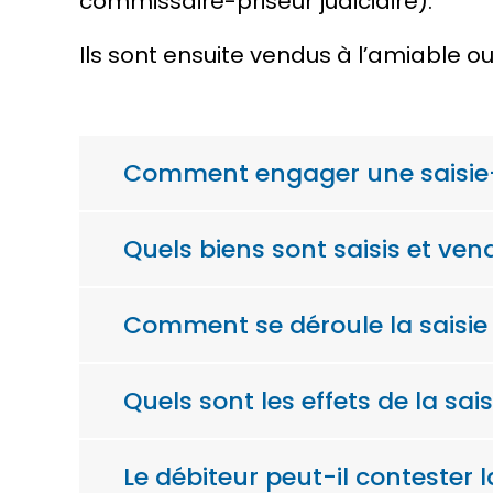
commissaire-priseur judiciaire).
Ils sont ensuite vendus à l’amiable o
Comment engager une saisie
Quels biens sont saisis et ven
Comment se déroule la saisie
Quels sont les effets de la sais
Le débiteur peut-il contester l