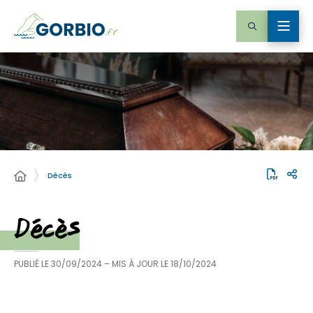
Décès
Décès
PUBLIÉ LE
30/09/2024
– MIS À JOUR LE
18/10/2024