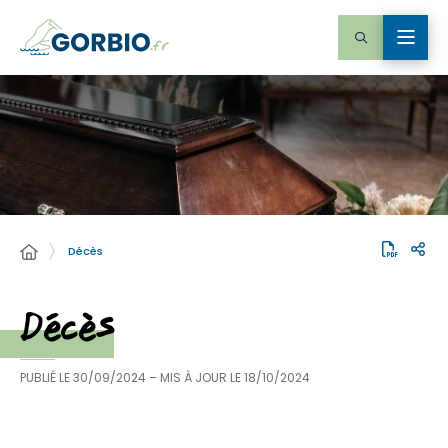
Décès
Décès
PUBLIÉ LE
30/09/2024
– MIS À JOUR LE
18/10/2024