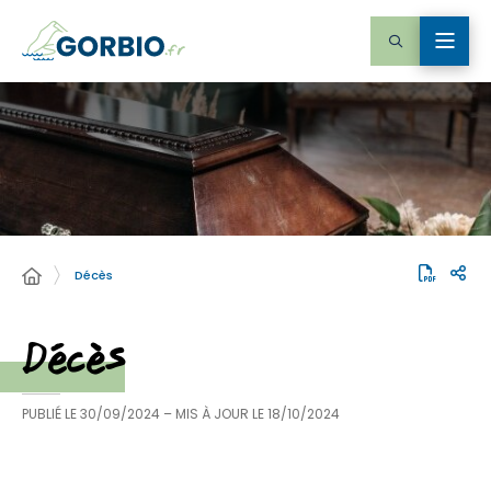
Décès
Décès
PUBLIÉ LE
30/09/2024
– MIS À JOUR LE
18/10/2024