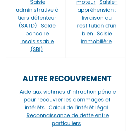
Saisie
moteur
Saisie-
administrative à
appréhension :
tiers détenteur
livraison ou
(SATD)
Solde
restitution d’un
bancaire
bien
Saisie
insaisissable
immobilière
(SBI)
AUTRE RECOUVREMENT
Aide aux victimes d’infraction pénale
pour recouvrer les dommages et
intérêts
Calcul de l’intérêt légal
Reconnaissance de dette entre
particuliers