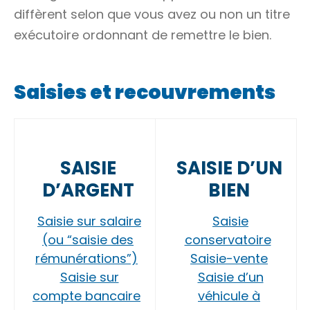
diffèrent selon que vous avez ou non un
titre
exécutoire
ordonnant de remettre le bien.
Saisies et recouvrements
SAISIE
SAISIE D’UN
D’ARGENT
BIEN
Saisie sur salaire
Saisie
(ou “saisie des
conservatoire
rémunérations”)
Saisie-vente
Saisie sur
Saisie d’un
compte bancaire
véhicule à