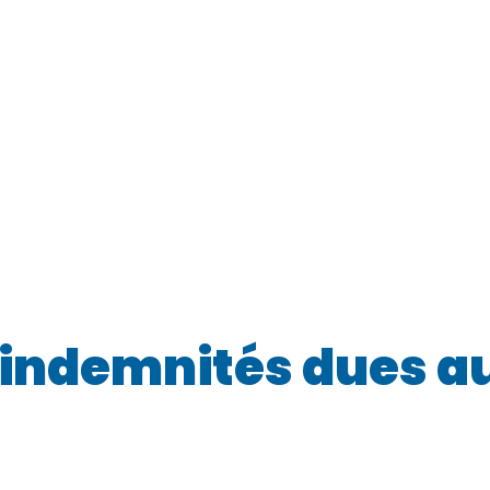
s indemnités dues a