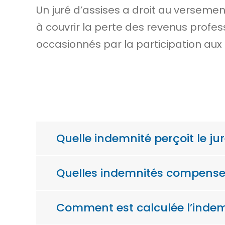
Un juré d’assises a droit au verseme
à couvrir la perte des revenus profes
occasionnés par la participation aux
Quelle indemnité perçoit le ju
Quelles indemnités compensent
Comment est calculée l’indemn