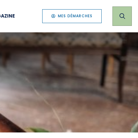
AZINE
MES DÉMARCHES