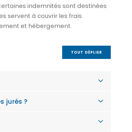
Certaines indemnités sont destinées
 servent à couvrir les frais
lacement et hébergement.
TOUT DÉPLIER
s jurés ?