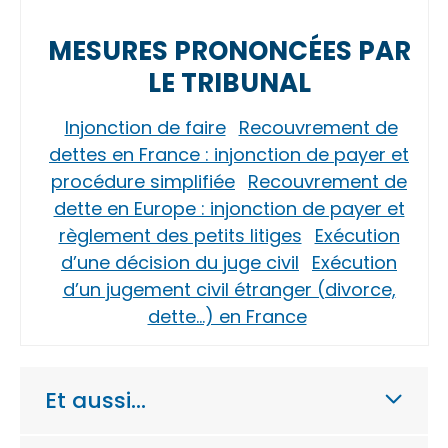
MESURES PRONONCÉES PAR
LE TRIBUNAL
Injonction de faire
Recouvrement de
dettes en France : injonction de payer et
procédure simplifiée
Recouvrement de
dette en Europe : injonction de payer et
règlement des petits litiges
Exécution
d’une décision du juge civil
Exécution
d’un jugement civil étranger (divorce,
dette…) en France
Et aussi…