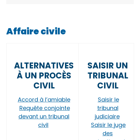
Affaire civile
ALTERNATIVES
SAISIR UN
À UN PROCÈS
TRIBUNAL
CIVIL
CIVIL
Accord à l’amiable
Saisir le
Requête conjointe
tribunal
devant un tribunal
judiciaire
civil
Saisir le juge
des