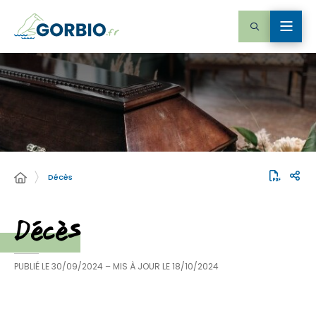
Décès
Décès
PUBLIÉ LE
30/09/2024
– MIS À JOUR LE
18/10/2024