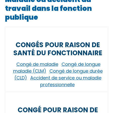
travail dans la fonction
publique
CONGÉS POUR RAISON DE
SANTÉ DU FONCTIONNAIRE
Congé de maladie
Congé de longue
maladie (CLM)
Congé de longue durée
(CLD)
Accident de service ou maladie
professionnelle
CONGÉ POUR RAISON DE