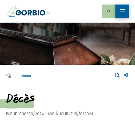
Décès
Décès
PUBLIÉ LE
30/09/2024
– MIS À JOUR LE
18/10/2024