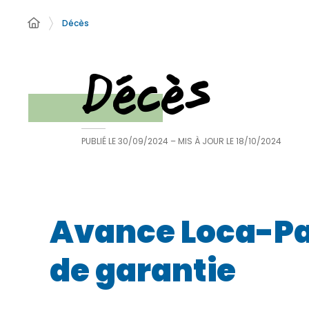
Décès
Décès
PUBLIÉ LE
30/09/2024
– MIS À JOUR LE
18/10/2024
Avance Loca-Pass
de garantie