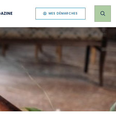
AZINE
MES DÉMARCHES