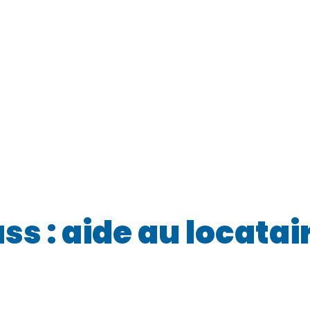
 : aide au locatair