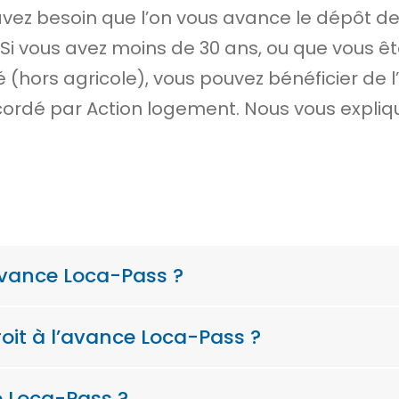
 avez besoin que l’on vous avance le
dépôt de
 Si vous avez moins de 30 ans, ou que vous ê
é (hors agricole), vous pouvez bénéficier de l
ccordé par
Action logement
. Nous vous expliq
’avance Loca-Pass ?
roit à l’avance Loca-Pass ?
 Loca-Pass ?