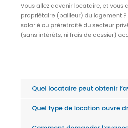
Vous allez devenir locataire, et vous
propriétaire (bailleur) du logement ?
salarié ou préretraité du secteur priv
(sans intérêts, ni frais de dossier) a
Quel locataire peut obtenir l
Quel type de location ouvre d
Comment demander l’avance