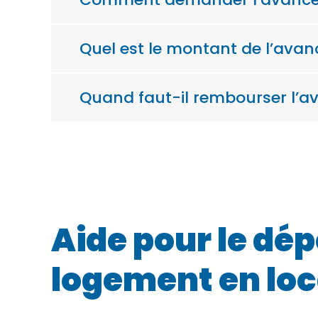
Quel est le montant de l’avan
Quand faut-il rembourser l’a
Aide pour le dép
logement en loc