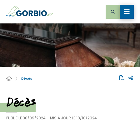
Décès
Décès
PUBLIÉ LE
30/09/2024
– MIS À JOUR LE
18/10/2024