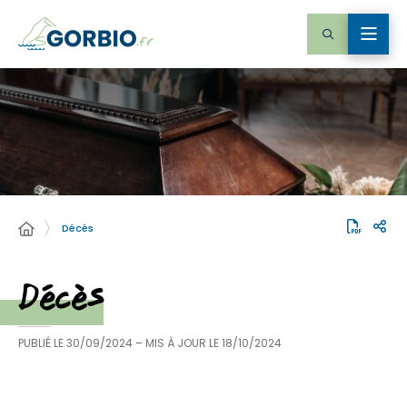
Décès
Décès
PUBLIÉ LE
30/09/2024
– MIS À JOUR LE
18/10/2024