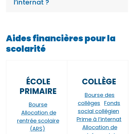
l’internat ?
Aides financières pour la
scolarité
ÉCOLE
COLLÈGE
PRIMAIRE
Bourse des
collèges
Fonds
Bourse
social collégien
Allocation de
Prime à l’internat
rentrée scolaire
Allocation de
(ARS)