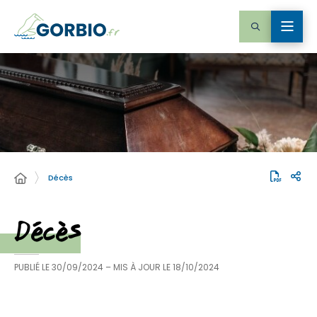
Décès
Décès
PUBLIÉ LE
30/09/2024
– MIS À JOUR LE
18/10/2024