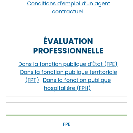
Conditions d’emploi d’un agent
contractuel
ÉVALUATION
PROFESSIONNELLE
Dans la fonction publique d’État (FPE)
Dans la fonction publique territoriale
(FPT)
Dans la fonction publique
hospitalière (FPH)
FPE