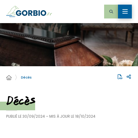
Décès
Décès
PUBLIÉ LE
30/09/2024
– MIS À JOUR LE
18/10/2024