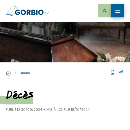
Décès
Décès
PUBLIÉ LE
30/09/2024
– MIS À JOUR LE
18/10/2024