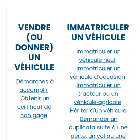
VENDRE
IMMATRICULER
(OU
UN VÉHICULE
DONNER)
Immatriculer un
UN
véhicule neuf
VÉHICULE
Immatriculer un
véhicule d’occasion
Démarches à
Immatriculer un
accomplir
tracteur ou un
Obtenir un
véhicule agricole
certificat de
Hériter d’un véhicule
non gage
Demander un
duplicata suite à une
perte, un vol ou une