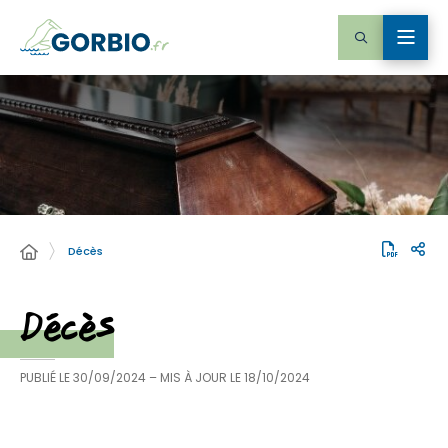
Décès
Décès
PUBLIÉ LE
30/09/2024
– MIS À JOUR LE
18/10/2024