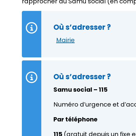
rapprocher du Samu social (en com
Où s’adresser ?
Mairie
Où s’adresser ?
Samu social – 115
Numéro d’urgence et d’acc
Par téléphone
115
(gratuit depuis un fixe