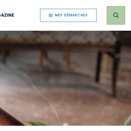
AZINE
MES DÉMARCHES