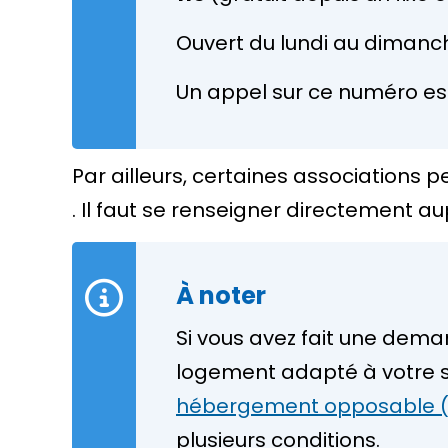
Ouvert du lundi au dimanc
Un appel sur ce numéro est g
Par ailleurs, certaines associatio
. Il faut se renseigner directement au
À noter
Si vous avez fait une de
logement adapté à votre si
hébergement opposable 
plusieurs conditions.