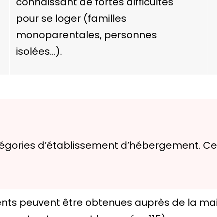
connaissant de fortes difficultés
pour se loger (familles
monoparentales, personnes
isolées…).
catégories d’établissement d’hébergement. Cet
ts peuvent être obtenues auprès de la mairi