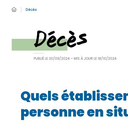
Décès
Décès
PUBLIÉ LE
30/09/2024
– MIS À JOUR LE
18/10/2024
Quels établiss
personne en situ