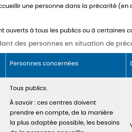
ueillir une personne dans la précarité (en di
t ouverts à tous les publics ou à certaines 
ant des personnes en situation de préca
Personnes concernées
Tous publics.
À savoir : ces centres doivent
prendre en compte, de la manière
la plus adaptée possible, les besoins