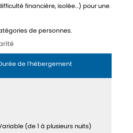
fficulté financière, isolée…) pour une
catégories de personnes.
rité
Durée de l’hébergement
Variable (de 1 à plusieurs nuits)