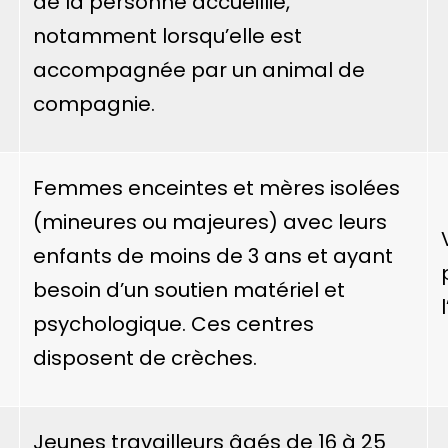
de la personne accueillie,
notamment lorsqu’elle est
accompagnée par un
animal de
compagnie
.
Femmes enceintes et mères isolées
(mineures ou majeures) avec leurs
enfants de moins de 3 ans et ayant
besoin d’un soutien matériel et
psychologique. Ces centres
disposent de crèches.
Jeunes travailleurs âgés de 16 à 25