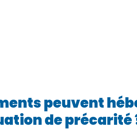
ements peuvent héb
ation de précarité 