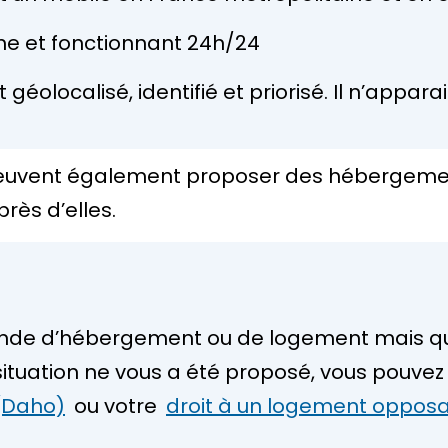
he et fonctionnant 24h/24
éolocalisé, identifié et priorisé. Il n’apparai
ns peuvent également proposer des hébergem
près d’elles.
mande d’hébergement ou de logement mais 
tuation ne vous a été proposé, vous pouvez f
(Daho)
ou votre
droit à un logement opposa