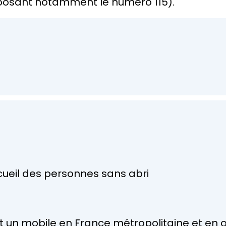
posant notamment le numéro 115).
ueil des personnes sans abri
 et un mobile en France métropolitaine et en