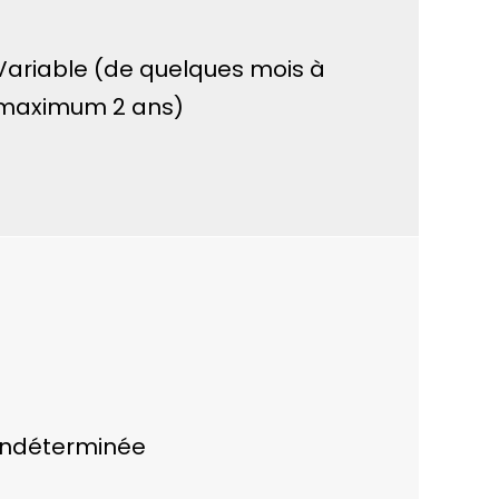
Variable (de quelques mois à
maximum 2 ans)
Indéterminée