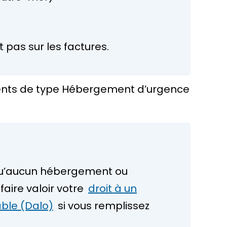
t pas sur les factures.
ents de type
Hébergement d’urgence
qu’aucun hébergement ou
aire valoir votre
droit à un
ble (Dalo)
si vous remplissez