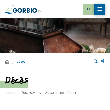
Décès
Décès
PUBLIÉ LE
30/09/2024
– MIS À JOUR LE
18/10/2024