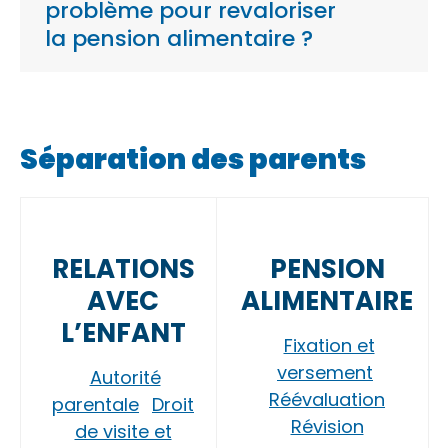
problème pour revaloriser
la pension alimentaire ?
Séparation des parents
RELATIONS
PENSION
AVEC
ALIMENTAIRE
L’ENFANT
Fixation et
versement
Autorité
Réévaluation
parentale
Droit
Révision
de visite et