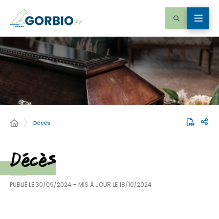
Décès
Décès
PUBLIÉ LE
30/09/2024
– MIS À JOUR LE
18/10/2024