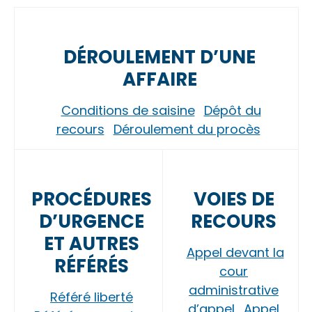
DÉROULEMENT D’UNE
AFFAIRE
Conditions de saisine
Dépôt du
recours
Déroulement du procès
PROCÉDURES
VOIES DE
D’URGENCE
RECOURS
ET AUTRES
Appel devant la
RÉFÉRÉS
cour
administrative
Référé liberté
d’appel
Appel