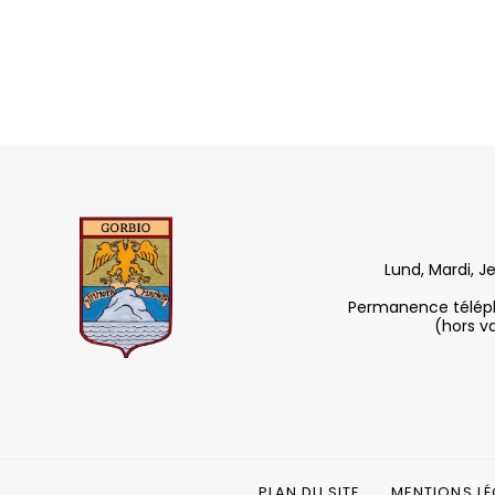
Lund, Mardi, J
Permanence télépho
(hors v
PLAN DU SITE
MENTIONS LÉ