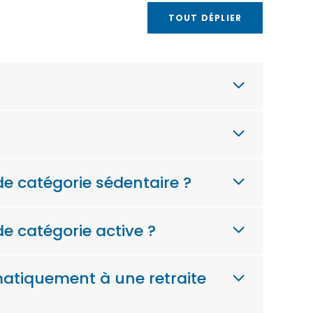
TOUT DÉPLIER
de catégorie sédentaire ?
e catégorie active ?
matiquement à une retraite