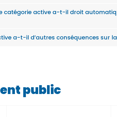
e catégorie active a-t-il droit automati
ive a-t-il d’autres conséquences sur la 
ent public