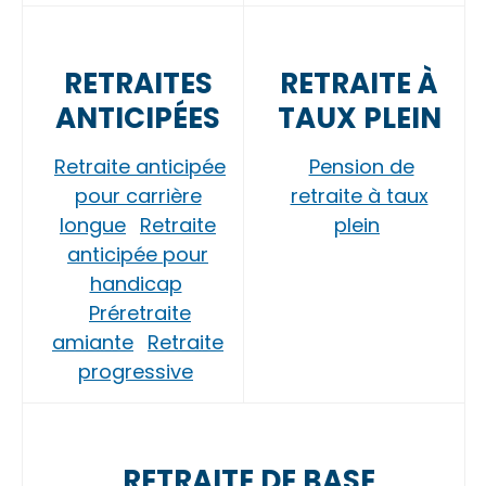
RETRAITES
RETRAITE À
ANTICIPÉES
TAUX PLEIN
Retraite anticipée
Pension de
pour carrière
retraite à taux
longue
Retraite
plein
anticipée pour
handicap
Préretraite
amiante
Retraite
progressive
RETRAITE DE BASE