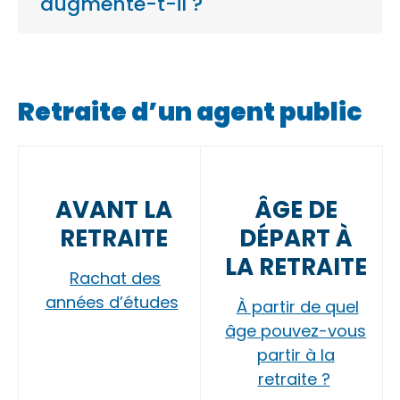
augmente-t-il ?
Retraite d’un agent public
AVANT LA
ÂGE DE
RETRAITE
DÉPART À
LA RETRAITE
Rachat des
années d’études
À partir de quel
âge pouvez-vous
partir à la
retraite ?