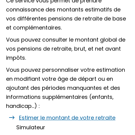
Ce service vous permet de prendre
connaissance des montants estimatifs de
vos différentes pensions de retraite de base
et complémentaires.
Vous pouvez consulter le montant global de
vos pensions de retraite, brut, et net avant
impôts.
Vous pouvez personnaliser votre estimation
en modifiant votre âge de départ ou en
ajoutant des périodes manquantes et des
informations supplémentaires (enfants,
handicap…) :
Estimer le montant de votre retraite
Simulateur