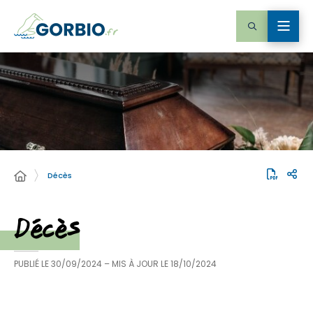
Décès
Décès
PUBLIÉ LE
30/09/2024
– MIS À JOUR LE
18/10/2024