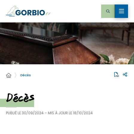
Décès
Décès
PUBLIÉ LE
30/09/2024
– MIS À JOUR LE
18/10/2024