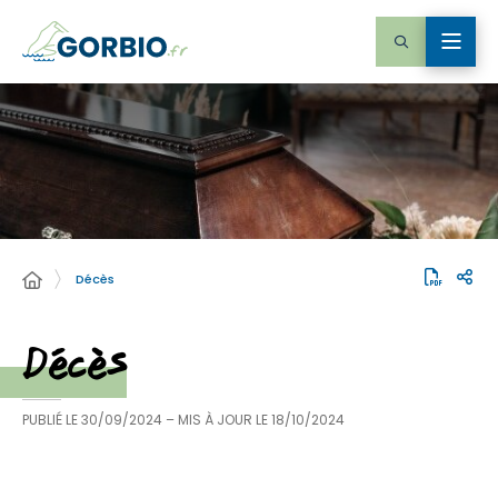
Décès
Décès
PUBLIÉ LE
30/09/2024
– MIS À JOUR LE
18/10/2024