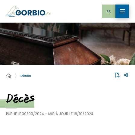
Décès
Décès
PUBLIÉ LE
30/09/2024
– MIS À JOUR LE
18/10/2024