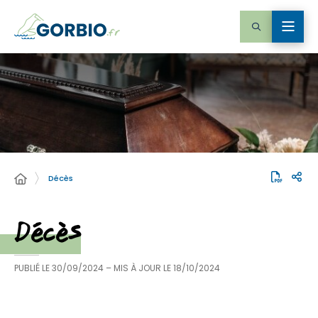
Décès
Décès
PUBLIÉ LE
30/09/2024
– MIS À JOUR LE
18/10/2024