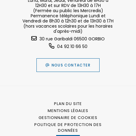
Lund, Mardi, Jeudi, Vendredi de 8H30 à
12H30 et sur RDV de 13H30 à 17H
(Fermée au public les Mercredis)
Permanence téléphonique Lundi et
Vendredi de 8h30 à 12h30 et de 13H30 à 17H
(hors vacances scolaires pour les horaires
d'après-midi)
30 rue Garibaldi 06500 GORBIO
04 92 10 66 50
NOUS CONTACTER
PLAN DU SITE
MENTIONS LÉGALES
GESTIONNAIRE DE COOKIES
POLITIQUE DE PROTECTION DES
DONNÉES