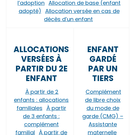
l’adoption
Allocation de base (enfant
adopté)
Allocation versée en cas de
décès d’un enfant
ALLOCATIONS
ENFANT
VERSÉES À
GARDÉ
PARTIR DU 2E
PAR UN
ENFANT
TIERS
À partir de 2
Complément
enfants : allocations
de libre choix
familiales
À partir
du mode de
de 3 enfants :
garde (CMG) –
complément
Assistante
familial
À partir de
maternelle