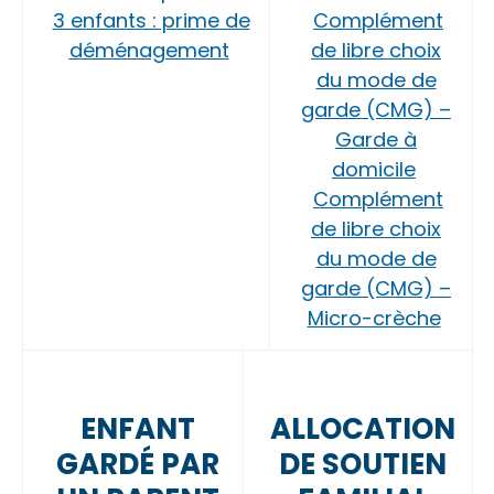
3 enfants : prime de
Complément
déménagement
de libre choix
du mode de
garde (CMG) –
Garde à
domicile
Complément
de libre choix
du mode de
garde (CMG) –
Micro-crèche
ENFANT
ALLOCATION
GARDÉ PAR
DE SOUTIEN