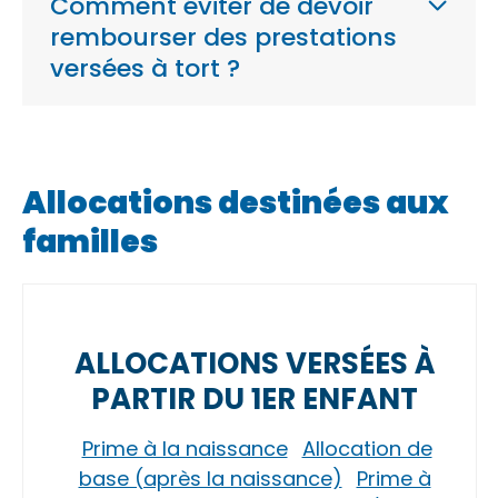
Comment éviter de devoir
rembourser des prestations
versées à tort ?
Allocations destinées aux
familles
ALLOCATIONS VERSÉES À
PARTIR DU 1ER ENFANT
Prime à la naissance
Allocation de
base (après la naissance)
Prime à