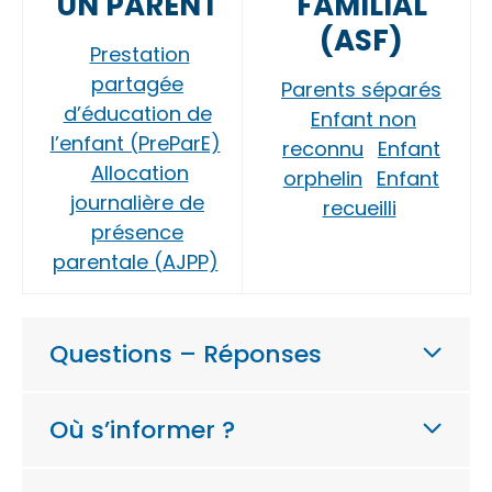
UN PARENT
FAMILIAL
(ASF)
Prestation
partagée
Parents séparés
d’éducation de
Enfant non
l’enfant (PreParE)
reconnu
Enfant
Allocation
orphelin
Enfant
journalière de
recueilli
présence
parentale (AJPP)
Questions – Réponses
Où s’informer ?