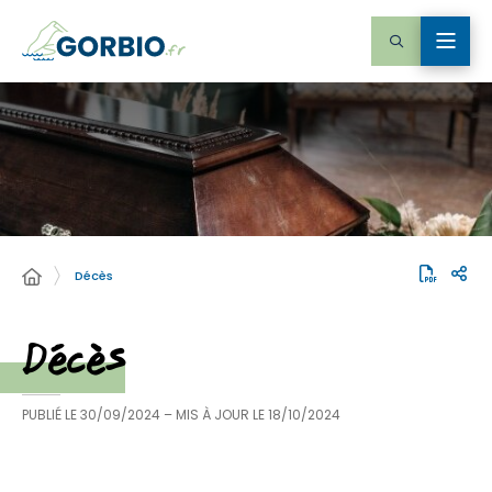
Décès
Décès
PUBLIÉ LE
30/09/2024
– MIS À JOUR LE
18/10/2024