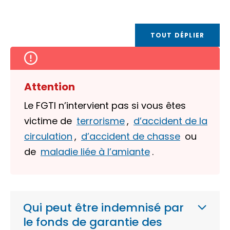
TOUT DÉPLIER
Attention
Le FGTI n’intervient pas si vous êtes
victime de
terrorisme
,
d’accident de la
circulation
,
d’accident de chasse
ou
de
maladie liée à l’amiante
.
Qui peut être indemnisé par
le fonds de garantie des