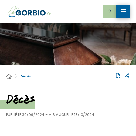
Décès
Décès
PUBLIÉ LE
30/09/2024
– MIS À JOUR LE
18/10/2024