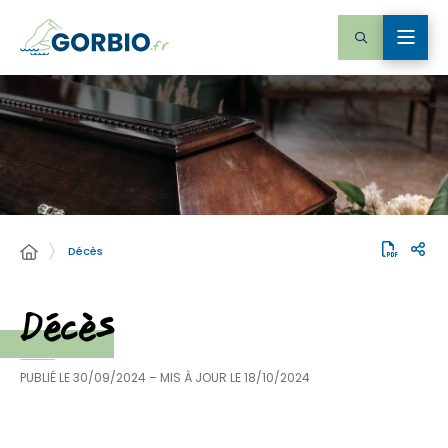
Décès
Décès
PUBLIÉ LE
30/09/2024
– MIS À JOUR LE
18/10/2024