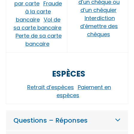
d’un chèque ou
par carte
Fraude
d’un chéquier
à la carte
Interdiction
bancaire
Vol de
d’émettre des
sa carte bancaire
chèques
Perte de sa carte
bancaire
ESPÈCES
Retrait d’espèces
Paiement en
espèces
Questions – Réponses