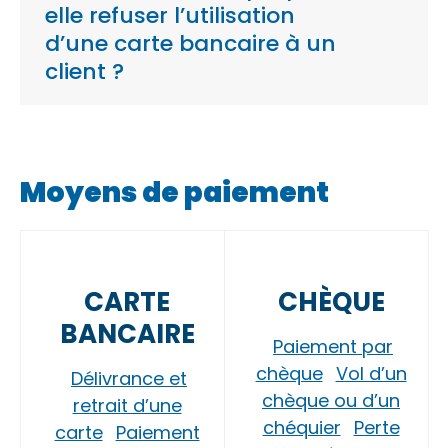
elle refuser l’utilisation
d’une carte bancaire à un
client ?
Moyens de paiement
CARTE
CHÈQUE
BANCAIRE
Paiement par
chèque
Vol d’un
Délivrance et
chèque ou d’un
retrait d’une
chéquier
Perte
carte
Paiement