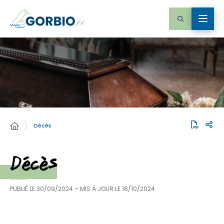
Décès
Décès
PUBLIÉ LE
30/09/2024
– MIS À JOUR LE
18/10/2024