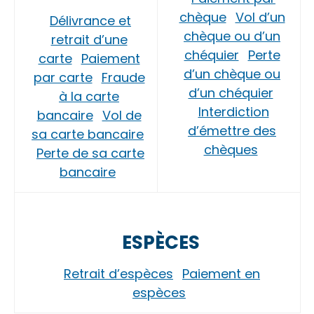
chèque
Vol d’un
Délivrance et
chèque ou d’un
retrait d’une
chéquier
Perte
carte
Paiement
d’un chèque ou
par carte
Fraude
d’un chéquier
à la carte
Interdiction
bancaire
Vol de
d’émettre des
sa carte bancaire
chèques
Perte de sa carte
bancaire
ESPÈCES
Retrait d’espèces
Paiement en
espèces