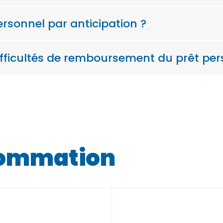
rsonnel par anticipation ?
ifficultés de remboursement du prêt per
nsommation