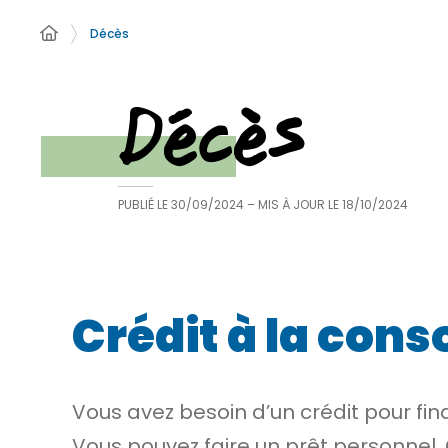
Décès
Décès
PUBLIÉ LE
30/09/2024
– MIS À JOUR LE
18/10/2024
Crédit à la con
Vous avez besoin d’un crédit pour f
Vous pouvez faire un prêt personnel. C