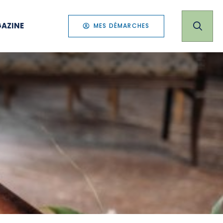
AZINE
MES DÉMARCHES