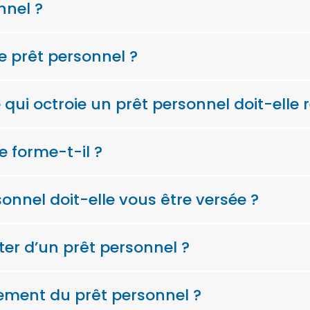
nnel ?
 prêt personnel ?
qui octroie un prêt personnel doit-elle 
 forme-t-il ?
nnel doit-elle vous être versée ?
er d’un prêt personnel ?
ement du prêt personnel ?