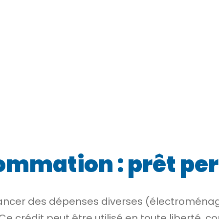
sommation : prêt pe
inancer des dépenses diverses (électroménag
e crédit peut être utilisé en toute liberté, c