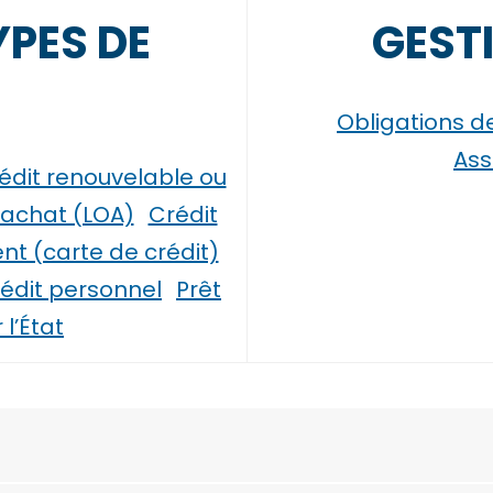
YPES DE
GEST
Obligations d
Ass
édit renouvelable ou
’achat (LOA)
Crédit
nt (carte de crédit)
édit personnel
Prêt
l’État