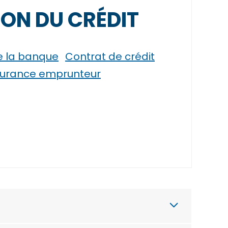
ION DU CRÉDIT
e la banque
Contrat de crédit
urance emprunteur