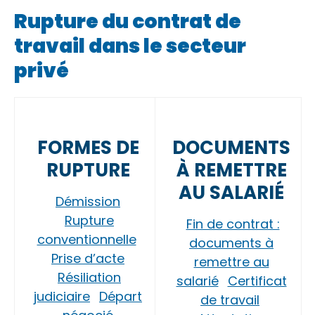
Rupture du contrat de
travail dans le secteur
privé
FORMES DE
DOCUMENTS
RUPTURE
À REMETTRE
AU SALARIÉ
Démission
Rupture
Fin de contrat :
conventionnelle
documents à
Prise d’acte
remettre au
Résiliation
salarié
Certificat
judiciaire
Départ
de travail