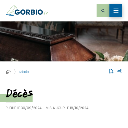
Décès
Décès
PUBLIÉ LE
30/09/2024
– MIS À JOUR LE
18/10/2024