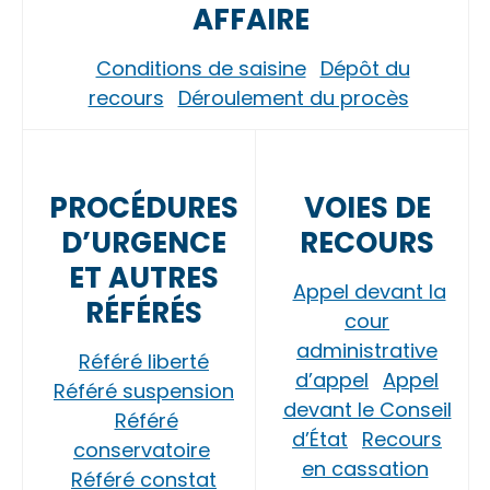
AFFAIRE
Conditions de saisine
Dépôt du
recours
Déroulement du procès
PROCÉDURES
VOIES DE
D’URGENCE
RECOURS
ET AUTRES
Appel devant la
RÉFÉRÉS
cour
administrative
Référé liberté
d’appel
Appel
Référé suspension
devant le Conseil
Référé
d’État
Recours
conservatoire
en cassation
Référé constat