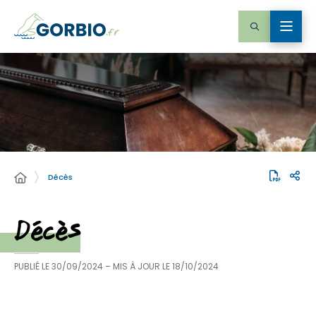
Décès
Décès
PUBLIÉ LE
30/09/2024
– MIS À JOUR LE
18/10/2024