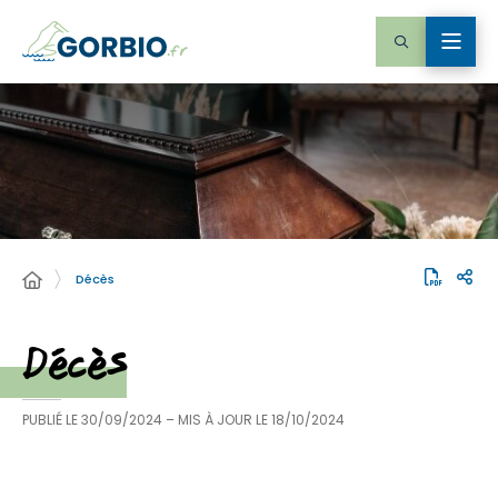
Décès
Décès
PUBLIÉ LE
30/09/2024
– MIS À JOUR LE
18/10/2024