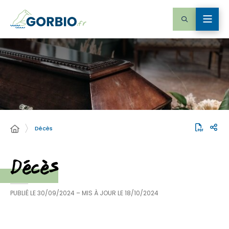
Décès
Décès
PUBLIÉ LE
30/09/2024
– MIS À JOUR LE
18/10/2024