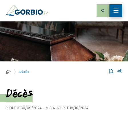
Décès
Décès
PUBLIÉ LE
30/09/2024
– MIS À JOUR LE
18/10/2024