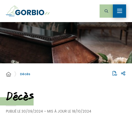
Décès
Décès
PUBLIÉ LE
30/09/2024
– MIS À JOUR LE
18/10/2024