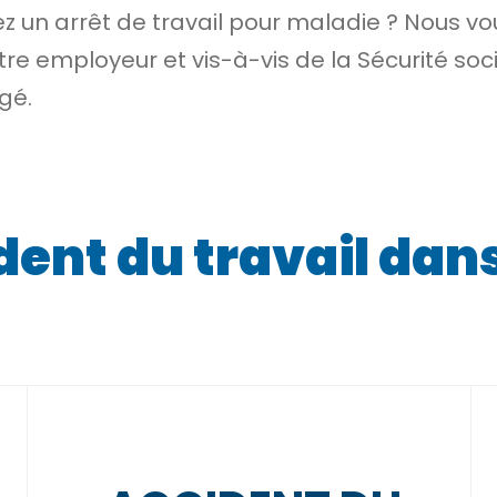
 un arrêt de travail pour maladie ? Nous 
re employeur et vis-à-vis de la Sécurité socia
gé.
ent du travail dans