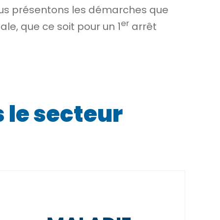
vous présentons les démarches que
er
le, que ce soit pour un 1
arrêt
 le secteur