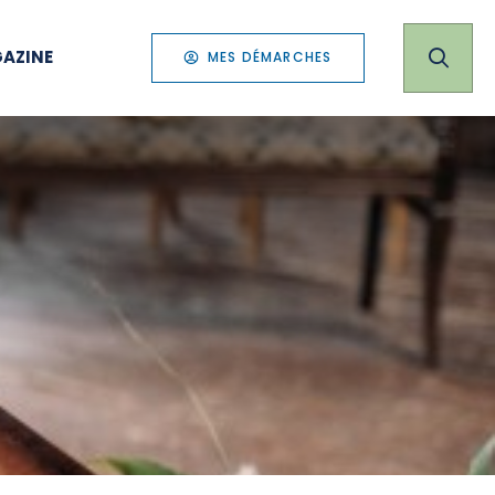
AZINE
MES DÉMARCHES