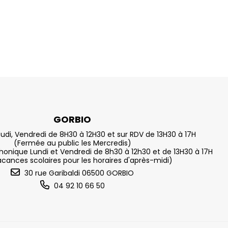
GORBIO
eudi, Vendredi de 8H30 à 12H30 et sur RDV de 13H30 à 17H
(Fermée au public les Mercredis)
nique Lundi et Vendredi de 8h30 à 12h30 et de 13H30 à 17H
acances scolaires pour les horaires d'après-midi)
30 rue Garibaldi 06500 GORBIO
04 92 10 66 50