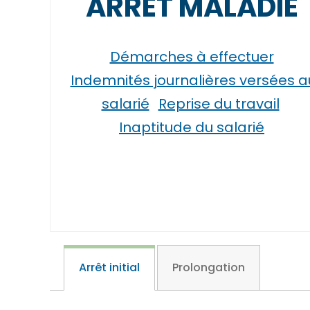
ARRÊT MALADIE
Démarches à effectuer
Indemnités journalières versées a
salarié
Reprise du travail
Inaptitude du salarié
Arrêt initial
Prolongation