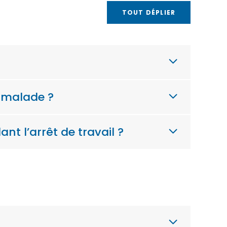
TOUT DÉPLIER
t malade ?
nt l’arrêt de travail ?