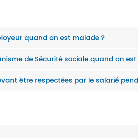
mployeur quand on est malade ?
ganisme de Sécurité sociale quand on es
vant être respectées par le salarié penda