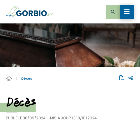
Décès
Décès
PUBLIÉ LE
30/09/2024
– MIS À JOUR LE
18/10/2024