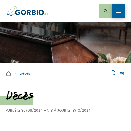
Décès
Décès
PUBLIÉ LE
30/09/2024
– MIS À JOUR LE
18/10/2024