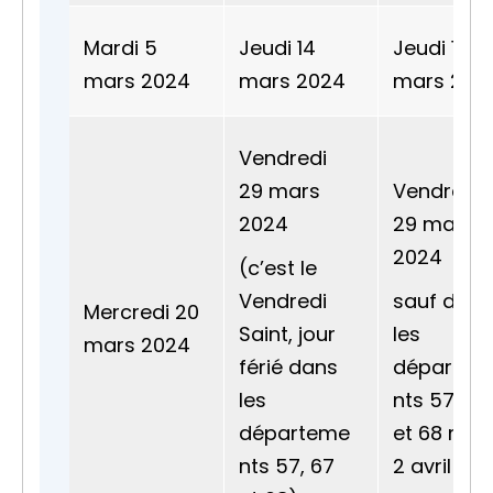
Mardi 5
Jeudi 14
Jeudi 14
mars 2024
mars 2024
mars 202
Vendredi
29 mars
Vendredi
2024
29 mars
2024
(c’est le
Vendredi
sauf dans
Mercredi 20
Saint, jour
les
mars 2024
férié dans
départem
les
nts 57, 67
départeme
et 68 mar
nts 57, 67
2 avril 20