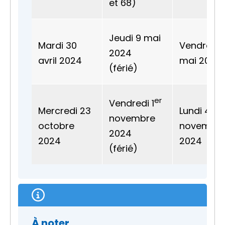
et 68)
Jeudi 9 mai
Mardi 30
Vendredi 
2024
avril 2024
mai 2024
(férié)
er
Vendredi 1
Mercredi 23
Lundi 4
novembre
octobre
novembr
2024
2024
2024
(férié)
À noter