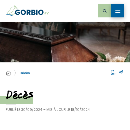
Décès
Décès
PUBLIÉ LE
30/09/2024
– MIS À JOUR LE
18/10/2024