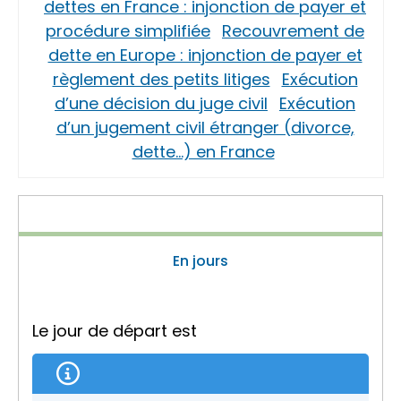
dettes en France : injonction de payer et
procédure simplifiée
Recouvrement de
dette en Europe : injonction de payer et
règlement des petits litiges
Exécution
d’une décision du juge civil
Exécution
d’un jugement civil étranger (divorce,
dette…) en France
En jours
Le jour de départ est