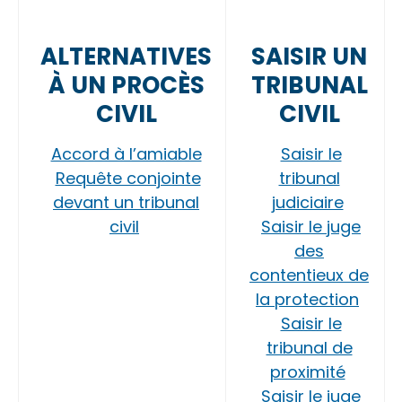
ALTERNATIVES
SAISIR UN
À UN PROCÈS
TRIBUNAL
CIVIL
CIVIL
Accord à l’amiable
Saisir le
Requête conjointe
tribunal
devant un tribunal
judiciaire
civil
Saisir le juge
des
contentieux de
la protection
Saisir le
tribunal de
proximité
Saisir le juge