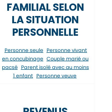
FAMILIAL SELON
LA SITUATION
PERSONNELLE
Personne seule
Personne vivant
en concubinage
Couple marié ou
pacsé
Parent isolé avec au moins
1 enfant
Personne veuve
REVENUS