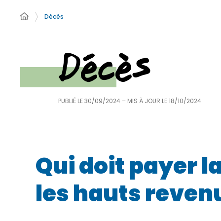
Décès
Décès
PUBLIÉ LE
30/09/2024
– MIS À JOUR LE
18/10/2024
Qui doit payer l
les hauts reven