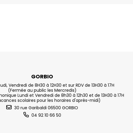
GORBIO
eudi, Vendredi de 8H30 à 12H30 et sur RDV de 13H30 à 17H
(Fermée au public les Mercredis)
nique Lundi et Vendredi de 8h30 à 12h30 et de 13H30 à 17H
acances scolaires pour les horaires d'après-midi)
30 rue Garibaldi 06500 GORBIO
04 92 10 66 50