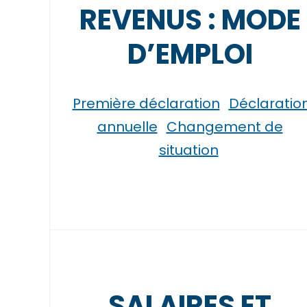
REVENUS : MODE
D’EMPLOI
Première déclaration
Déclaratio
annuelle
Changement de
situation
SALAIRES ET