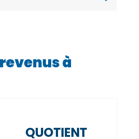
t revenus à
QUOTIENT