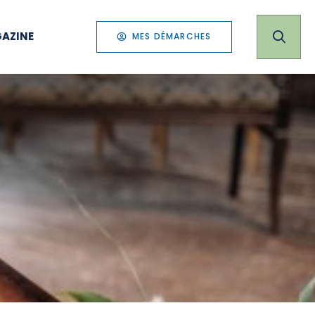
AZINE
MES DÉMARCHES