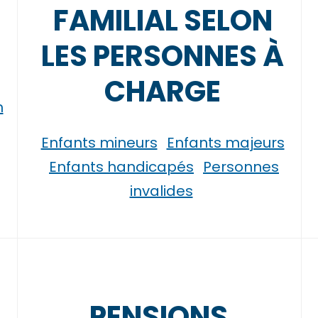
FAMILIAL SELON
LES PERSONNES À
CHARGE
n
Enfants mineurs
Enfants majeurs
Enfants handicapés
Personnes
invalides
PENSIONS,