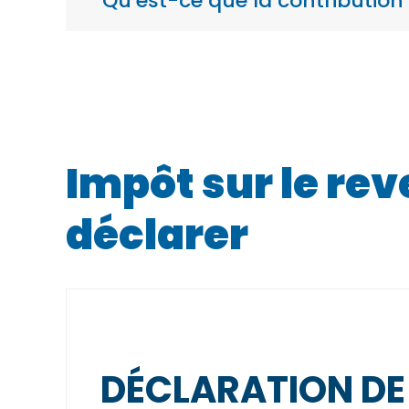
Qu’est-ce que la contribution 
Impôt sur le rev
déclarer
DÉCLARATION DE