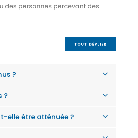
venu des personnes percevant des
TOUT DÉPLIER
nus ?
s ?
t-elle être atténuée ?