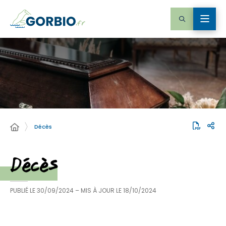
Décès
Décès
PUBLIÉ LE
30/09/2024
– MIS À JOUR LE
18/10/2024