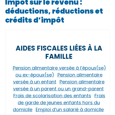
Impôt sur le revenu :
déductions, réductions et
crédits d’impôt
AIDES FISCALES LIÉES À LA
FAMILLE
Pension alimentaire versée à l’époux(se)
ou ex-époux(se)
Pension alimentaire
versée à un enfant
Pension alimentaire
versée à un parent ou un grand-parent
Frais de scolarisation des enfants
Frais
de garde de jeunes enfants hors du
domicile
Emploi d’un salarié à domicile