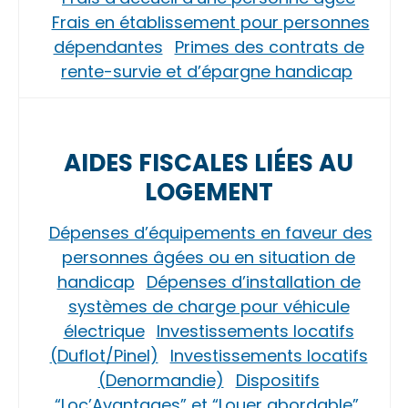
Frais en établissement pour personnes
dépendantes
Primes des contrats de
rente-survie et d’épargne handicap
AIDES FISCALES LIÉES AU
LOGEMENT
Dépenses d’équipements en faveur des
personnes âgées ou en situation de
handicap
Dépenses d’installation de
systèmes de charge pour véhicule
électrique
Investissements locatifs
(Duflot/Pinel)
Investissements locatifs
(Denormandie)
Dispositifs
“Loc’Avantages” et “Louer abordable”