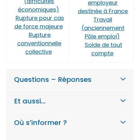
(difficultés
employeur
économiques)
destinée à France
Rupture pour cas
Travail
de force majeure
(anciennement
Rupture
Pôle emploi)
conventionnelle
Solde de tout
collective
compte
Questions – Réponses
Et aussi…
Où s’informer ?