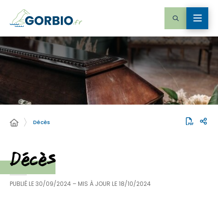
Décès
Décès
PUBLIÉ LE
30/09/2024
– MIS À JOUR LE
18/10/2024