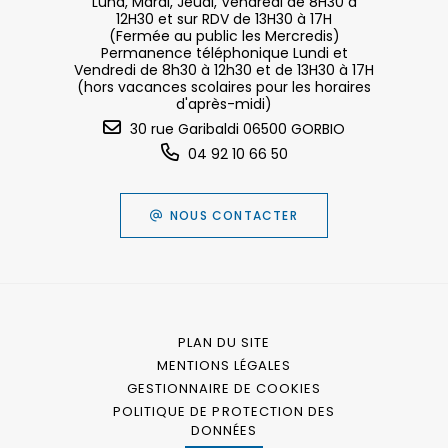
Lund, Mardi, Jeudi, Vendredi de 8H30 à
12H30 et sur RDV de 13H30 à 17H
(Fermée au public les Mercredis)
Permanence téléphonique Lundi et
Vendredi de 8h30 à 12h30 et de 13H30 à 17H
(hors vacances scolaires pour les horaires
d'après-midi)
30 rue Garibaldi 06500 GORBIO
04 92 10 66 50
NOUS CONTACTER
PLAN DU SITE
MENTIONS LÉGALES
GESTIONNAIRE DE COOKIES
POLITIQUE DE PROTECTION DES
DONNÉES