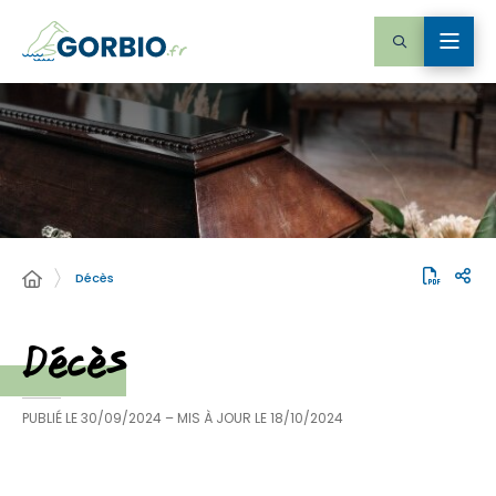
Décès
Décès
PUBLIÉ LE
30/09/2024
– MIS À JOUR LE
18/10/2024